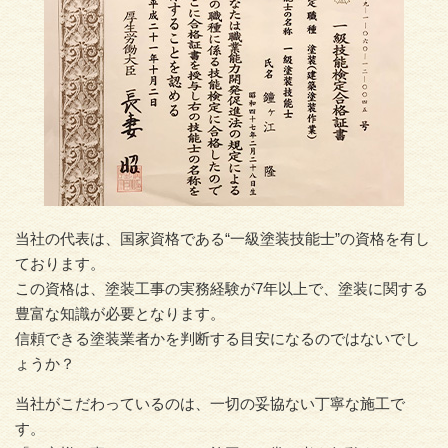
当社の代表は、国家資格である“一級塗装技能士”の資格を有し
ております。
この資格は、塗装工事の実務経験が7年以上で、塗装に関する
豊富な知識が必要となります。
信頼できる塗装業者かを判断する目安になるのではないでし
ょうか？
当社がこだわっているのは、一切の妥協ない丁寧な施工で
す。