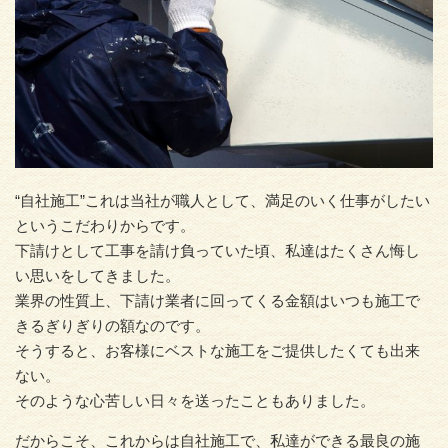
“自社施工”これは当社が職人として、満足のいく仕事がしたい
というこだわりからです。
下請けとして工事を請け負っていた頃、私達はたくさん悔し
い思いをしてきました。
業界の性質上、下請け業者に回ってくる金額はいつも施工で
きるぎりぎりの額なのです。
そうすると、お客様にベストな施工をご提供したくても出来
ない。
そのような心苦しい日々を送ったこともありました。
だからこそ、これからは自社施工で、私達ができる最良の施