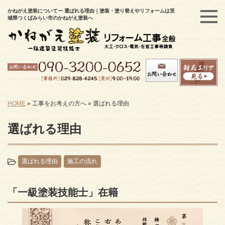
かねがえ塗装についてー 選ばれる理由｜塗装・塗り替えやリフォームは茨
城県つくばみらい市のかねがえ塗装へ
HOME
»
工事をお考えの方へ
»
選ばれる理由
選ばれる理由
選ばれる理由
施工の流れ
「一級塗装技能士」在籍