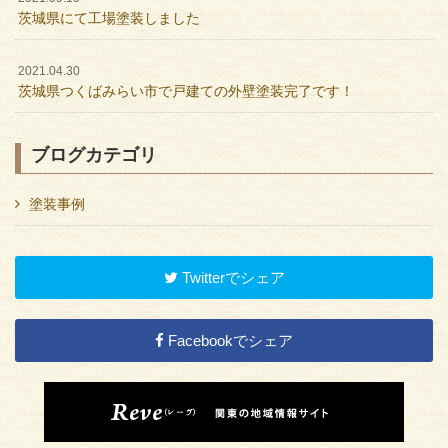
茨城県にて工場塗装しました
2021.04.30
茨城県つくばみらい市で戸建ての外壁塗装完了です！
ブログカテゴリ
塗装事例
Twitterでシェア
Facebookでシェア